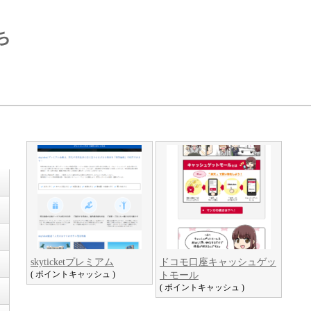
ち
skyticketプレミアム
ドコモ口座キャッシュゲッ
( ポイントキャッシュ )
トモール
( ポイントキャッシュ )