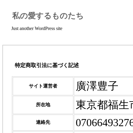
私の愛するものたち
Just another WordPress site
特定商取引法に基づく記述
廣澤豊子
サイト運営者
東京都福生市熊
所在地
0706649327
連絡先