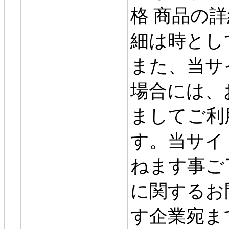
格 商品の詳
細は時とし
また、当サ
場合には、
ましてご利
す。当サイ
ねます事ご
に関するお
す企業宛ま