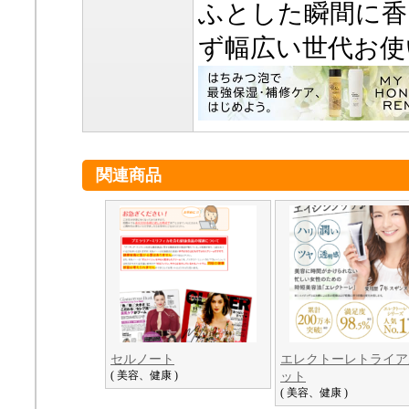
ふとした瞬間に香
ず幅広い世代お使
関連商品
セルノート
エレクトーレトライア
( 美容、健康 )
ット
( 美容、健康 )